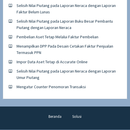
Selisih Nilai Piutang pada Laporan Neraca dengan Laporan
Faktur Belum Lunas
Selisih Nilai Piutang pada Laporan Buku Besar Pembantu
Piutang dengan Laporan Neraca
Pembelian Aset Tetap Melalui Faktur Pembelian
Menampilkan DPP Pada Desain Cetakan Faktur Penjualan
Termasuk PPN
Impor Data Aset Tetap di Accurate Online
Selisih Nilai Piutang pada Laporan Neraca dengan Laporan
Umur Piutang
Mengatur Counter Penomoran Transaksi
Beranda
Solusi