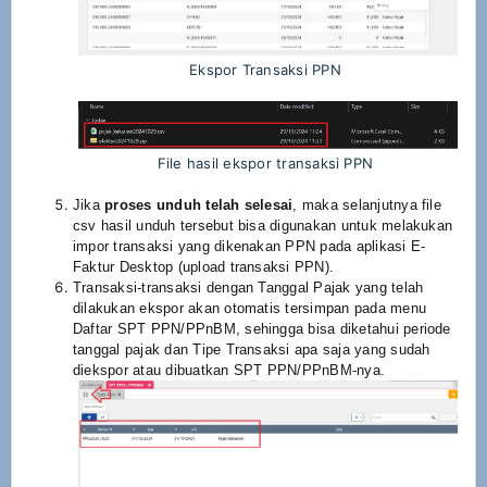
Ekspor Transaksi PPN
File hasil ekspor transaksi PPN
Jika
proses unduh telah selesai
, maka selanjutnya file
csv hasil unduh tersebut bisa digunakan untuk melakukan
impor transaksi yang dikenakan PPN pada aplikasi E-
Faktur Desktop (upload transaksi PPN).
Transaksi-transaksi dengan Tanggal Pajak yang telah
dilakukan ekspor akan otomatis tersimpan pada menu
Daftar SPT PPN/PPnBM, sehingga bisa diketahui periode
tanggal pajak dan Tipe Transaksi apa saja yang sudah
diekspor atau dibuatkan SPT PPN/PPnBM-nya.