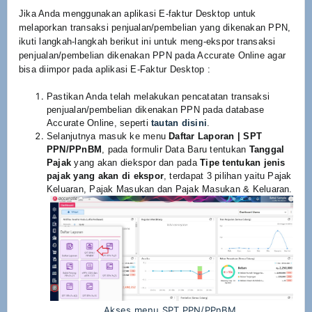
Jika Anda menggunakan aplikasi E-faktur Desktop untuk
melaporkan transaksi penjualan/pembelian yang dikenakan PPN,
ikuti langkah-langkah berikut ini untuk meng-ekspor transaksi
penjualan/pembelian dikenakan PPN pada Accurate Online agar
bisa diimpor pada aplikasi E-Faktur Desktop :
Pastikan Anda telah melakukan pencatatan transaksi
penjualan/pembelian dikenakan PPN pada database
Accurate Online, seperti
tautan disini
.
Selanjutnya masuk ke menu
Daftar Laporan | SPT
PPN/PPnBM
, pada formulir Data Baru tentukan
Tanggal
Pajak
yang akan diekspor dan pada
Tipe tentukan jenis
pajak yang akan di ekspor
, terdapat 3 pilihan yaitu Pajak
Keluaran, Pajak Masukan dan Pajak Masukan & Keluaran.
Akses menu SPT PPN/PPnBM