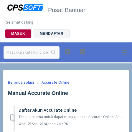
Pusat Bantuan
Selamat datang
MASUK
MENDAFTAR
Beranda solusi
Accurate Online
Manual Accurate Online
Daftar Akun Accurate Online
Tahap pertama untuk dapat menggunakan Accurate Online, Anda perlu melakukan registrasi akun pada Accurate Online menggunakan akun email atau nomor handphon...
Wed, 25 Sep, 2024 pada 2:02 PM