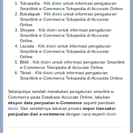
Tokopedia
:
Klik disini
untuk informasi pengaturan
Smartlink e-Commerce Tokopedia di Accurate Online.
Bukalapak
:
Klik disini
untuk informasi pengaturan
Smartlink e-Commerce Tokopedia di Accurate
Online.
Shopee
:
Klik disini
untuk informasi pengaturan
Smartlink e-Commerce Tokopedia di Accurate
Online.
Lazada
:
Klik disini
untuk informasi pengaturan
Smartlink e-Commerce Tokopedia di Accurate
Online.
Blibli
:
Klik disini
untuk informasi pengaturan Smartlink
e-Commerce Tokopedia di Accurate Online.
Tiktok
:
Klik disini
untuk informasi pengaturan
Smartlink e-Commerce Tokopedia di Accurate Online.
Selanjutnya setelah melakukan pengaturan smarlink e-
Commerce pada Database Accurate Online, lakukan
ekspor data penjualan e-Commerce
seperti panduan
disini
. Dan setelahnya lakukan proses
impor transaksi
penjualan dari e-commerce
dengan cara seperti
disini
.