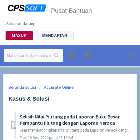
Pusat Bantuan
Selamat datang
MASUK
MENDAFTAR
Beranda solusi
Accurate Online
Kasus & Solusi
Selisih Nilai Piutang pada Laporan Buku Besar
Pembantu Piutang dengan Laporan Neraca
Saat membandingkan nilai piutang pada Laporan Neraca dengan nilai piutang pada Laporan Buku Besar Pembantu Piutang dan terdapat selisih nilai, hal ini bisa ...
Tue, 10 Des, 2024 pada 11:12 AM