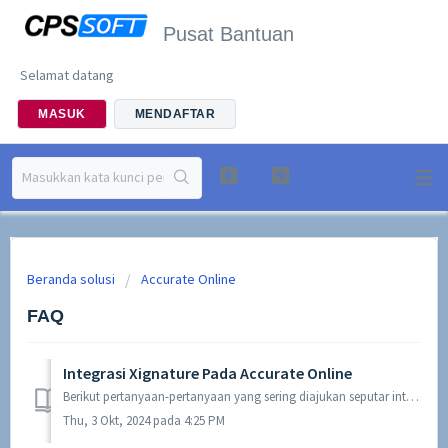
Pusat Bantuan
Selamat datang
MASUK
MENDAFTAR
Beranda solusi
Accurate Online
FAQ
Integrasi Xignature Pada Accurate Online
Berikut pertanyaan-pertanyaan yang sering diajukan seputar integrasi Xignature dengan Accurate Online : Siapa itu Xignature ? Merupakan perusahaan yang men...
Thu, 3 Okt, 2024 pada 4:25 PM